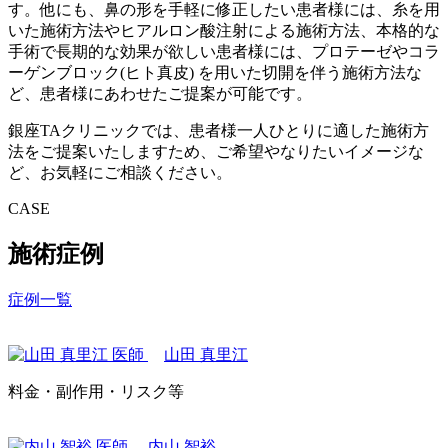
す。他にも、
鼻の形を手軽に修正したい
患者様には、糸を用
いた施術方法やヒアルロン酸注射による施術方法、
本格的な
手術で長期的な効果が欲しい
患者様には、プロテーゼやコラ
ーゲンブロック(ヒト真皮) を用いた切開を伴う施術方法な
ど、患者様にあわせたご提案が可能です。
銀座TAクリニックでは、
患者様一人ひとりに適した施術方
法をご提案いたします
ため、ご希望やなりたいイメージな
ど、お気軽にご相談ください。
CASE
施術症例
症例一覧
山田 真里江
料金・副作用・リスク等
内山 智裕