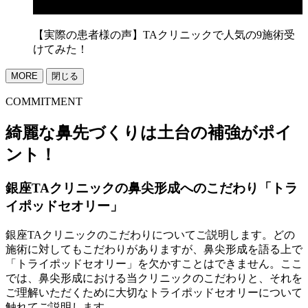
【実際の患者様の声】TAクリニックで人気の9施術受
けてみた！
MORE
閉じる
COMMITMENT
綺麗な鼻先づくりは土台の補強がポイ
ント！
銀座TAクリニックの鼻尖形成へのこだわり
「トラ
イポッドセオリー」
銀座TAクリニックのこだわりについてご説明します。どの
施術に対してもこだわりがありますが、鼻尖形成を語る上で
「トライポッドセオリー」
を欠かすことはできません。ここ
では、鼻尖形成における当クリニックのこだわりと、それを
ご理解いただくために大切な
トライポッドセオリー
について
触れてご説明します。