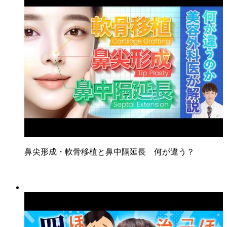
鼻尖形成・軟骨移植と鼻中隔延長 何が違う？