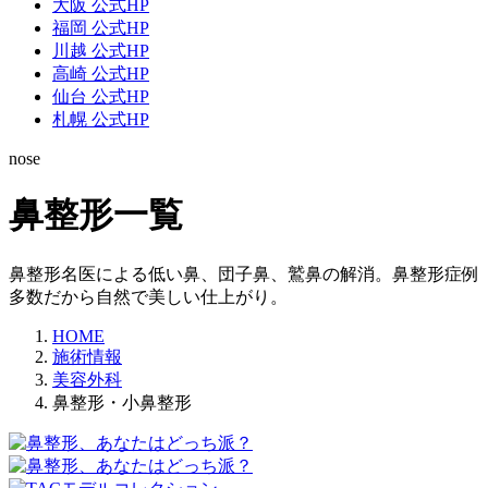
大阪 公式HP
福岡 公式HP
川越 公式HP
高崎 公式HP
仙台 公式HP
札幌 公式HP
nose
鼻整形一覧
鼻整形名医による低い鼻、団子鼻、鷲鼻の解消。鼻整形症例
多数だから自然で美しい仕上がり。
HOME
施術情報
美容外科
鼻整形・小鼻整形