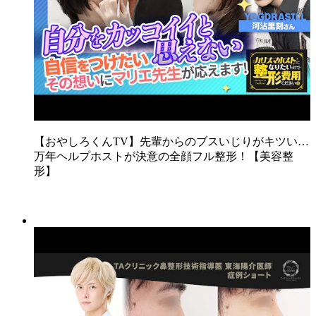
【おやしろくんTV】先輩からのブスいじりがキツい…
万年ヘルプホストが決意の全顔フル整形！【美容整
形】