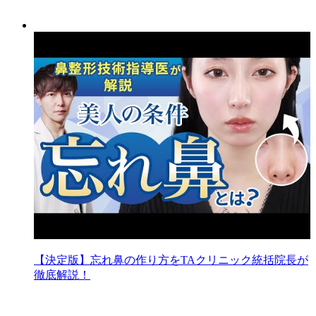
【決定版】忘れ鼻の作り方をTAクリニック統括院長が
徹底解説！