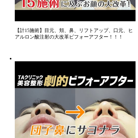
【計15施術】目元、頬、鼻、リフトアップ、口元、ヒ
アルロン酸注射の大改革ビフォーアフター！！！