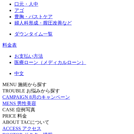
口元・人中
アゴ
豊胸・バストケア
婦人科形成・膣圧改善など
ダウンタイム一覧
料金表
お支払い方法
医療ローン（メディカルローン）
中文
MENU
施術から探す
TROUBLE
お悩みから探す
CAMPAIGN
8月のキャンペーン
MENS
男性美容
CASE
症例写真
PRICE
料金
ABOUT
TACについて
ACCESS
アクセス