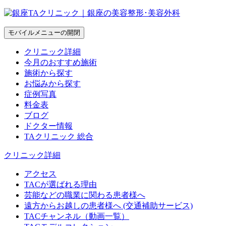
モバイルメニューの開閉
クリニック詳細
今月のおすすめ施術
施術から探す
お悩みから探す
症例写真
料金表
ブログ
ドクター情報
TAクリニック 総合
クリニック詳細
アクセス
TACが選ばれる理由
芸能などの職業に関わる患者様へ
遠方からお越しの患者様へ (交通補助サービス)
TACチャンネル（動画一覧）